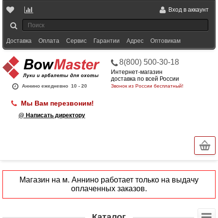
Вход в аккаунт
Доставка
Оплата
Сервис
Гарантии
Адрес
Оптовикам
8(800) 500-30-18
Интернет-магазин
доставка по всей России
Аннино ежедневно
10 - 20
Звонок из России бесплатный!
Мы Вам перезвоним!
@ Написать директору
Магазин на м. Аннино работает только на выдачу
оплаченных заказов.
Каталог