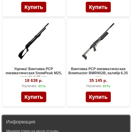
Уценка! Винтовка PCP
Винтовка PCP пневматическая
пневматическая SnowPeak M25,
Bowmaster BMR902B, калибр 6.35
калибр 6.35 мм
мм
18 638 р.
35 145 р.
Наличие:
есть
Наличие:
есть
Информация
Меняем товар на ваши отзывы