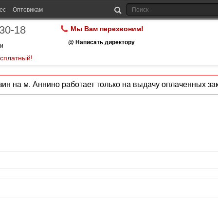
ес
Оптовикам
-30-18
Мы Вам перезвоним!
@ Написать директору
ии
есплатный!
ин на м. Аннино работает только на выдачу оплаченных зак