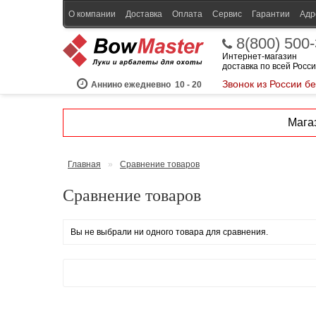
О компании
Доставка
Оплата
Сервис
Гарантии
Адр
8(800) 500
Интернет-магазин
доставка по всей Росс
Звонок из России б
Аннино ежедневно
10 - 20
Магаз
Главная
»
Сравнение товаров
Сравнение товаров
Вы не выбрали ни одного товара для сравнения.