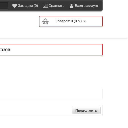
Закладки (0)
Сравнить
Вход в аккаунт
Товаров: 0 (0 р.)
азов.
Продолжить