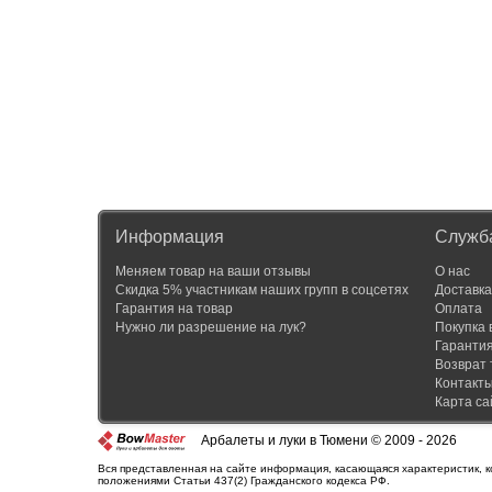
Информация
Служб
Меняем товар на ваши отзывы
О нас
Скидка 5% участникам наших групп в соцсетях
Доставка
Гарантия на товар
Оплата
Нужно ли разрешение на лук?
Покупка 
Гаранти
Возврат 
Контакт
Карта са
Арбалеты и луки в Тюмени © 2009 - 2026
Вся представленная на сайте информация, касающаяся характеристик, к
положениями Статьи 437(2) Гражданского кодекса РФ.