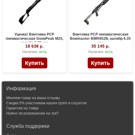
Уценка! Винтовка PCP
Винтовка PCP пневматическая
пневматическая SnowPeak M25,
Bowmaster BMR902B, калибр 6.35
калибр 6.35 мм
мм
18 638 р.
35 145 р.
Наличие:
есть
Наличие:
есть
Информация
Меняем товар на ваши отзывы
Скидка 5% участникам наших групп в соцсетях
Гарантия на товар
Нужно ли разрешение на лук?
Служба поддержки