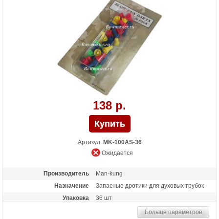
138 р.
Артикул:
MK-100AS-36
Ожидается
Производитель
Man-kung
Назначение
Запасные дротики для духовых трубок
Упаковка
36 шт
Больше параметров