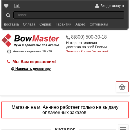
Вход в аккаунт
Доставка
Оплата
Сервис
Гарантии
Адрес
Оптовикам
8(800) 500-30-18
Интернет-магазин
доставка по всей России
Аннино ежедневно
10 - 20
Звонок из России бесплатный!
Мы Вам перезвоним!
@ Написать директору
Магазин на м. Аннино работает только на выдачу
оплаченных заказов.
Каталог