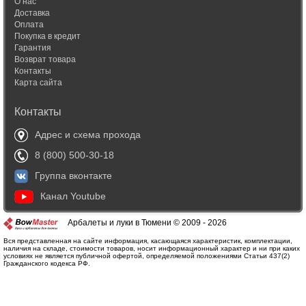
О нас
Доставка
Оплата
Покупка в кредит
Гарантия
Возврат товара
Контакты
Карта сайта
Контакты
Адрес и схема прохода
8 (800) 500-30-18
Группа вконтакте
Канал Youtube
Арбалеты и луки в Тюмени © 2009 - 2026
Вся представленная на сайте информация, касающаяся характеристик, комплектации,
наличия на складе, стоимости товаров, носит информационный характер и ни при каких
условиях не является публичной офертой, определяемой положениями Статьи 437(2)
Гражданского кодекса РФ.