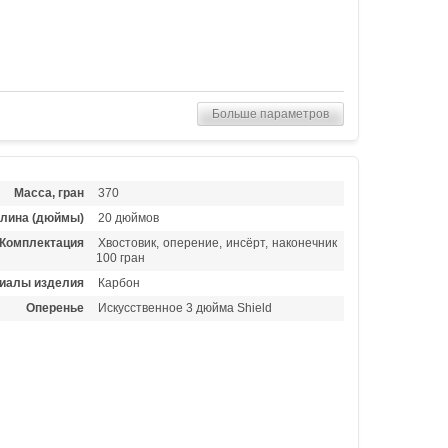
Больше параметров
Масса, гран
370
лина (дюймы)
20 дюймов
Комплектация
Хвостовик, оперение, инсёрт, наконечник
100 гран
иалы изделия
Карбон
Оперенье
Искусственное 3 дюйма Shield