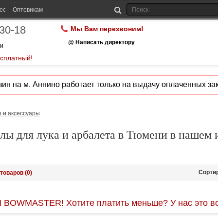
ес
Оптовикам
-30-18
Мы Вам перезвоним!
@ Написать директору
ии
есплатный!
ин на м. Аннино работает только на выдачу оплаченных зак
 и аксессуары
лы для лука и арбалета в Тюмени в нашем 
Сорти
товаров (0)
OWMASTER! Хотите платить меньше? У нас это во