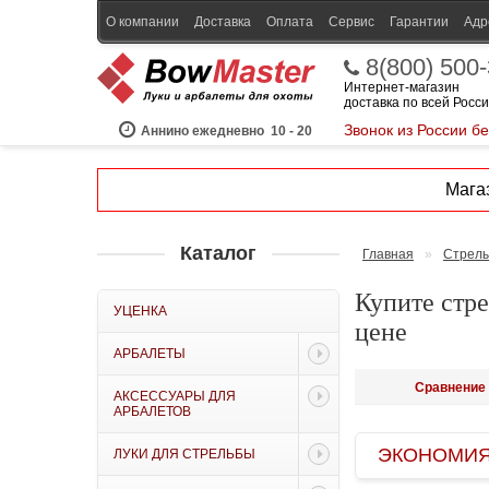
О компании
Доставка
Оплата
Сервис
Гарантии
Адр
8(800) 500
Интернет-магазин
доставка по всей Росс
Звонок из России б
Аннино ежедневно
10 - 20
Магаз
Каталог
Главная
»
Стрелы
Купите стре
УЦЕНКА
цене
АРБАЛЕТЫ
Сравнение 
АКСЕССУАРЫ ДЛЯ
АРБАЛЕТОВ
ЭКОНОМИЯ B
ЛУКИ ДЛЯ СТРЕЛЬБЫ