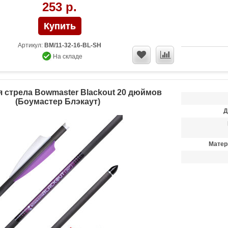
253 р.
Артикул:
BM/11-32-16-BL-SH
На складе
 стрела Bowmaster Blackout 20 дюймов
(Боумастер Блэкаут)
Д
Матер