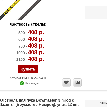
Жесткость стрелы:
408 р.
500 -
408 р.
600 -
408 р.
700 -
408 р.
1000 -
408 р.
1100 -
Артикул:
BM/AC4.2-22-400
На складе
я стрела для лука Bowmaster Nimrod с
Реком
azer 2" (Боумастер Нимрод), упак. 12 шт.