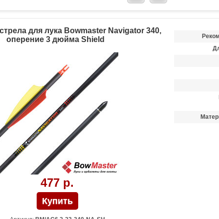
трела для лука Bowmaster Navigator 340,
Реком
оперение 3 дюйма Shield
Д
Матер
477 р.