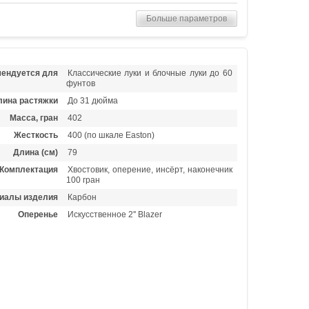
Больше параметров
ендуется для
Классические луки и блочные луки до 60
фунтов
лина растяжки
До 31 дюйма
Масса, гран
402
Жесткость
400 (по шкале Easton)
Длина (см)
79
Комплектация
Хвостовик, оперение, инсёрт, наконечник
100 гран
иалы изделия
Карбон
Оперенье
Искусственное 2'' Blazer