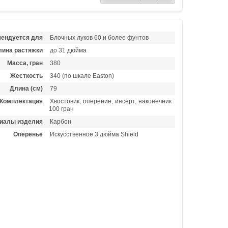
ендуется для
Блочных луков 60 и более фунтов
лина растяжки
до 31 дюйма
Масса, гран
380
Жесткость
340 (по шкале Easton)
Длина (см)
79
Комплектация
Хвостовик, оперение, инсёрт, наконечник
100 гран
иалы изделия
Карбон
Оперенье
Искусственное 3 дюйма Shield