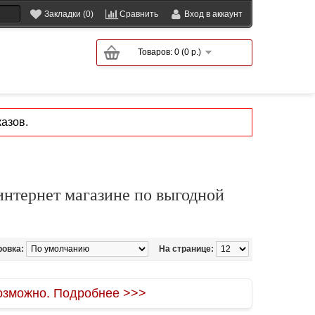
Закладки (0)
Сравнить
Вход в аккаунт
Товаров: 0 (0 р.)
азов.
интернет магазине по выгодной
ровка:
На странице:
зможно. Подробнее >>>