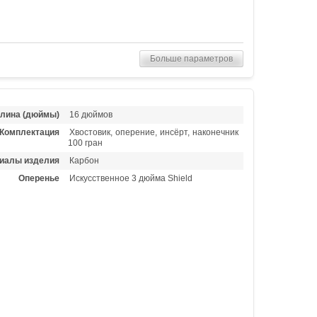
Больше параметров
лина (дюймы)
16 дюймов
Комплектация
Хвостовик, оперение, инсёрт, наконечник
100 гран
иалы изделия
Карбон
Оперенье
Искусственное 3 дюйма Shield