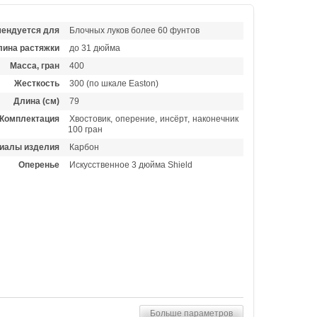
ендуется для
Блочных луков более 60 фунтов
лина растяжки
до 31 дюйма
Масса, гран
400
Жесткость
300 (по шкале Easton)
Длина (см)
79
Комплектация
Хвостовик, оперение, инсёрт, наконечник
100 гран
иалы изделия
Карбон
Оперенье
Искусственное 3 дюйма Shield
Больше параметров