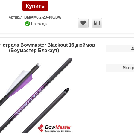
Артикул:
BM/AM6.2-23-400/BW
На складе
 стрела Bowmaster Blackout 16 дюймов
Д
(Боумастер Блэкаут)
Матер