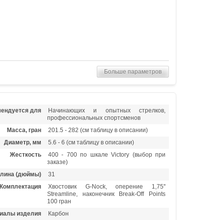
Больше параметров
ендуется для
Начинающих и опытных стрелков,
профессиональных спортсменов
Масса, гран
201.5 - 282 (см таблицу в описании)
Диаметр, мм
5.6 - 6 (см таблицу в описании)
Жесткость
400 - 700 по шкале Victory (выбор при
заказе)
лина (дюймы)
31
Комплектация
Хвостовик G-Nock, оперение 1,75''
Streamline, наконечник Break-Off Points
100 гран
иалы изделия
Карбон