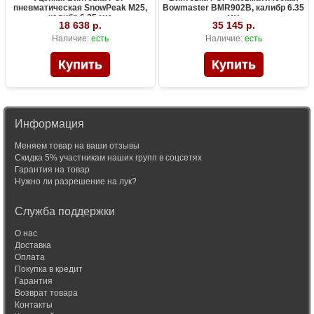
пневматическая SnowPeak M25,
Bowmaster BMR902B, калибр 6.35
калибр 6.35 мм
мм
18 638 р.
35 145 р.
Наличие:
есть
Наличие:
есть
Информация
Меняем товар на ваши отзывы
Скидка 5% участникам наших групп в соцсетях
Гарантия на товар
Нужно ли разрешение на лук?
Служба поддержки
О нас
Доставка
Оплата
Покупка в кредит
Гарантия
Возврат товара
Контакты