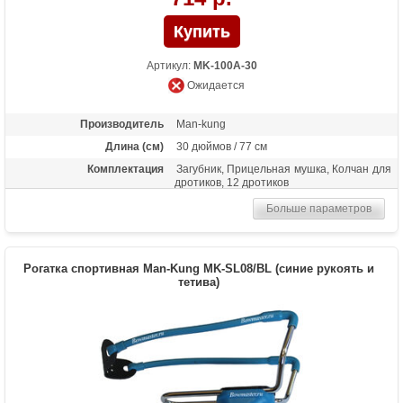
Артикул:
MK-100A-30
Ожидается
Производитель
Man-kung
Длина (см)
30 дюймов / 77 см
Комплектация
Загубник, Прицельная мушка, Колчан для
дротиков, 12 дротиков
Больше параметров
Рогатка спортивная Man-Kung MK-SL08/BL (синие рукоять и
тетива)