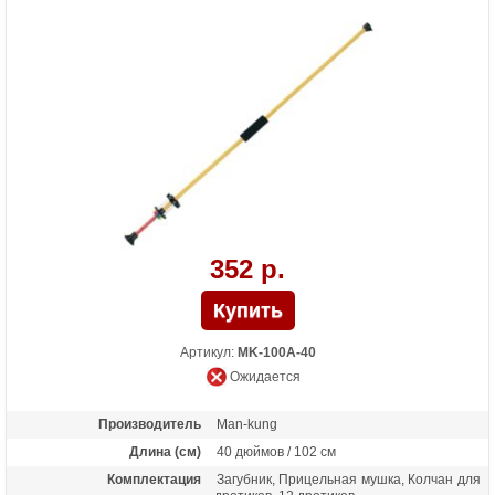
352 р.
Артикул:
MK-100A-40
Ожидается
Производитель
Man-kung
Длина (см)
40 дюймов / 102 см
Комплектация
Загубник, Прицельная мушка, Колчан для