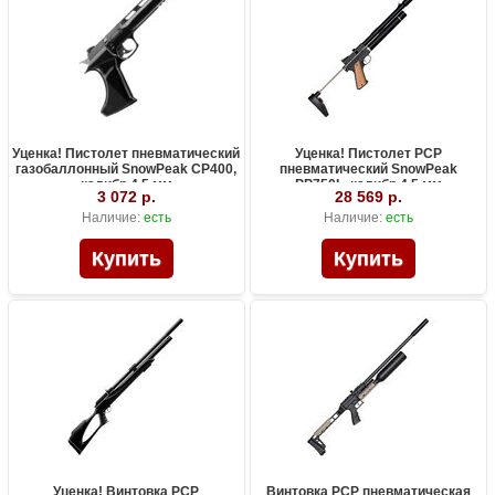
Уценка! Пистолет пневматический
Уценка! Пистолет PCP
газобаллонный SnowPeak CP400,
пневматический SnowPeak
калибр 4.5 мм
PP750L, калибр 4.5 мм
3 072 р.
28 569 р.
Наличие:
есть
Наличие:
есть
Уценка! Винтовка PCP
Винтовка PCP пневматическая