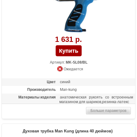
1 631 р.
Артикул:
MK-SL08/BL
Ожидается
Цвет
синий
Производитель
Man-kung
Материалы изделия
анатомическая рукоять со встроенным
магазином для шариков,резинка-латекс
Больше параметров
Духовая трубка Man Kung (длина 40 дюймов)