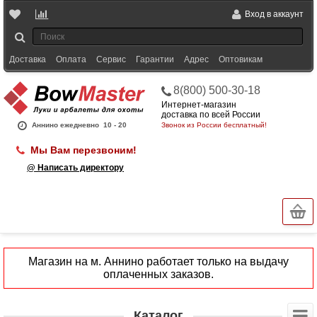
Вход в аккаунт
Доставка
Оплата
Сервис
Гарантии
Адрес
Оптовикам
8(800) 500-30-18
Интернет-магазин
доставка по всей России
Аннино ежедневно
10 - 20
Звонок из России бесплатный!
Мы Вам перезвоним!
@ Написать директору
Магазин на м. Аннино работает только на выдачу
оплаченных заказов.
Каталог