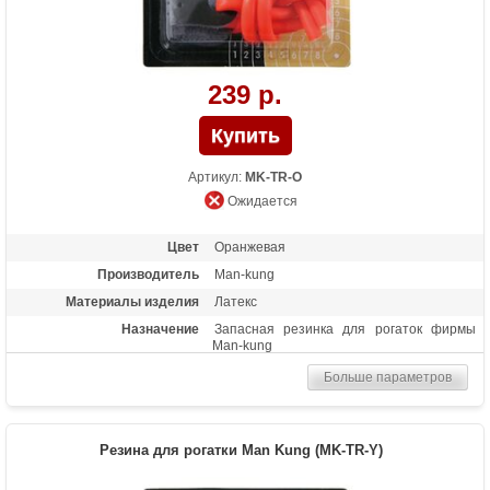
239 р.
Артикул:
MK-TR-O
Ожидается
Цвет
Оранжевая
Производитель
Man-kung
Материалы изделия
Латекс
Назначение
Запасная резинка для рогаток фирмы
Man-kung
Больше параметров
Резина для рогатки Man Kung (MK-TR-Y)