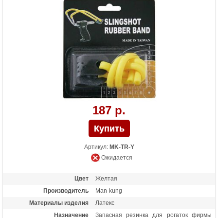
187 р.
Артикул:
MK-TR-Y
Ожидается
Цвет
Желтая
Производитель
Man-kung
Материалы изделия
Латекс
Назначение
Запасная резинка для рогаток фирмы