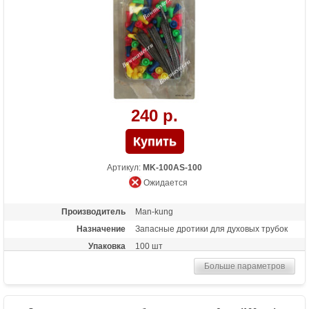
240 р.
Артикул:
MK-100AS-100
Ожидается
Производитель
Man-kung
Назначение
Запасные дротики для духовых трубок
Упаковка
100 шт
Больше параметров