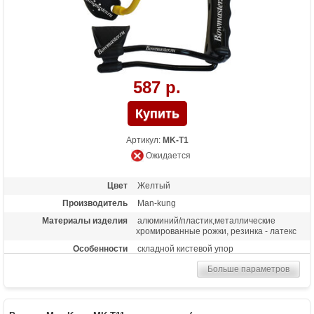
587 р.
Артикул:
MK-T1
Ожидается
Цвет
Желтый
Производитель
Man-kung
Материалы изделия
алюминий/пластик,металлические
хромированные рожки, резинка - латекс
Особенности
складной кистевой упор
Больше параметров