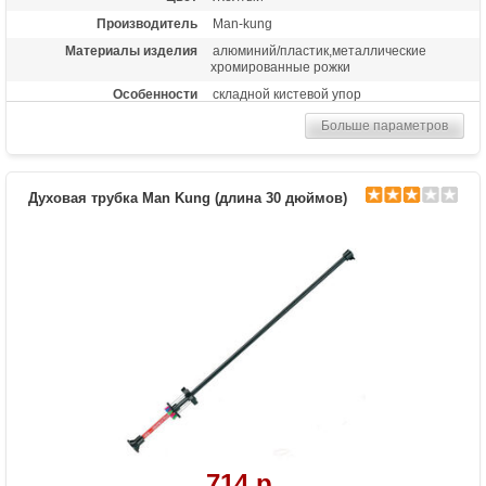
Производитель
Man-kung
Материалы изделия
алюминий/пластик,металлические
хромированные рожки
Особенности
складной кистевой упор
Больше параметров
Духовая трубка Man Kung (длина 30 дюймов)
714 р.