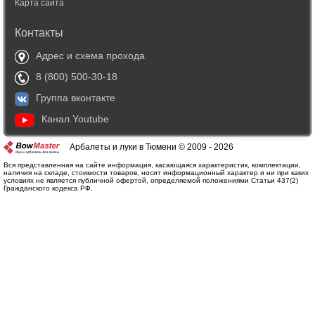
Карта сайта
Контакты
Адрес и схема прохода
8 (800) 500-30-18
Группа вконтакте
Канал Youtube
Арбалеты и луки в Тюмени © 2009 - 2026
Вся представленная на сайте информация, касающаяся характеристик, комплектации,
наличия на складе, стоимости товаров, носит информационный характер и ни при каких
условиях не является публичной офертой, определяемой положениями Статьи 437(2)
Гражданского кодекса РФ.