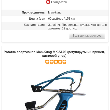
Ожидается
Производитель
Man-kung
Длина (см)
60 дюймов / 153 см
Комплектация
Загубник, Прицельная мушка, Колчан для
дротиков, 12 дротико
Больше параметров
Рогатка спортивная Man-Kung MK-SL06 (регулируемый прицел,
кистевой упор)