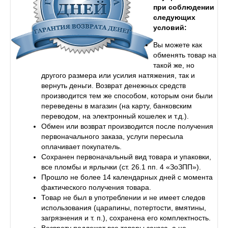
при соблюдении
следующих
условий:
Вы можете как
обменять товар на
такой же, но
другого размера или усилия натяжения, так и
вернуть деньги. Возврат денежных средств
производится тем же способом, которым они были
переведены в магазин (на карту, банковским
переводом, на электронный кошелек и т.д.).
Обмен или возврат производится после получения
первоначального заказа, услуги пересыла
оплачивает покупатель.
Сохранен первоначальный вид товара и упаковки,
все пломбы и ярлычки (ст. 26.1 пп. 4 «ЗоЗПП»).
Прошло не более 14 календарных дней с момента
фактического получения товара.
Товар не был в употреблении и не имеет следов
использования (царапины, потертости, вмятины,
загрязнения и т. п.), сохранена его комплектность.