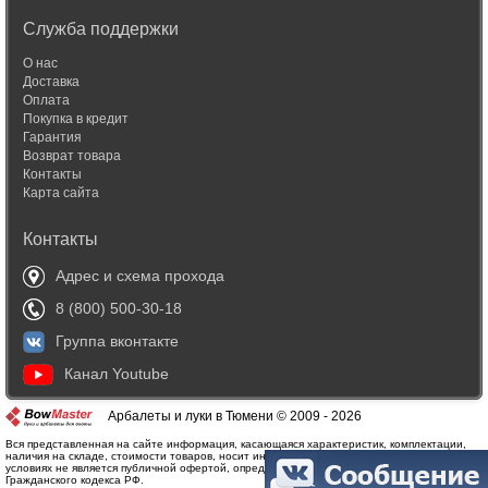
Служба поддержки
О нас
Доставка
Оплата
Покупка в кредит
Гарантия
Возврат товара
Контакты
Карта сайта
Контакты
Адрес и схема прохода
8 (800) 500-30-18
Группа вконтакте
Канал Youtube
Арбалеты и луки в Тюмени © 2009 - 2026
Вся представленная на сайте информация, касающаяся характеристик, комплектации,
наличия на складе, стоимости товаров, носит информационный характер и ни при каких
условиях не является публичной офертой, определяемой положениями Статьи 437(2)
Гражданского кодекса РФ.