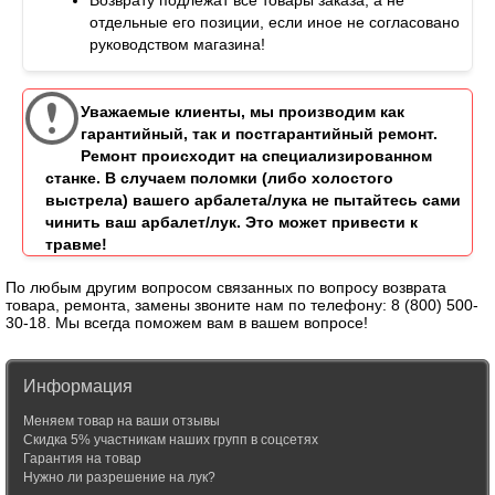
Возврату подлежат все товары заказа, а не
отдельные его позиции, если иное не согласовано
руководством магазина!
Уважаемые клиенты, мы производим как
гарантийный, так и постгарантийный ремонт.
Ремонт происходит на специализированном
станке. В случаем поломки (либо холостого
выстрела) вашего арбалета/лука не пытайтесь сами
чинить ваш арбалет/лук. Это может привести к
травме!
По любым другим вопросом связанных по вопросу возврата
товара, ремонта, замены звоните нам по телефону: 8 (800) 500-
30-18. Мы всегда поможем вам в вашем вопросе!
Информация
Меняем товар на ваши отзывы
Скидка 5% участникам наших групп в соцсетях
Гарантия на товар
Нужно ли разрешение на лук?