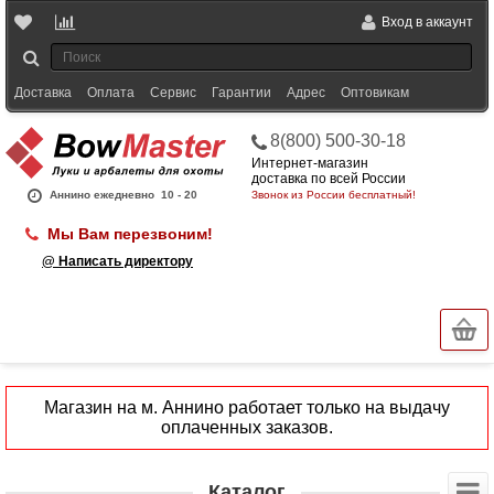
Вход в аккаунт
Доставка
Оплата
Сервис
Гарантии
Адрес
Оптовикам
8(800) 500-30-18
Интернет-магазин
доставка по всей России
Аннино ежедневно
10 - 20
Звонок из России бесплатный!
Мы Вам перезвоним!
@ Написать директору
Магазин на м. Аннино работает только на выдачу
оплаченных заказов.
Каталог