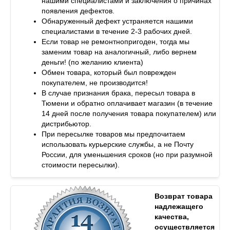
нашими специалистами и заключения о причинах
появления дефектов.
Обнаруженный дефект устраняется нашими
специалистами в течение 2-3 рабочих дней.
Если товар не ремонтнопригоден, тогда мы
заменим товар на аналогичный, либо вернем
деньги! (по желанию клиента)
Обмен товара, который был поврежден
покупателем, не производится!
В случае признания брака, пересыл товара в
Тюмени и обратно оплачивает магазин (в течение
14 дней после получения товара покупателем) или
дистрибьютор.
При пересылке товаров мы предпочитаем
использовать курьерские службы, а не Почту
России, для уменьшения сроков (но при разумной
стоимости пересылки).
Возврат товара
надлежащего
качества,
осуществляется