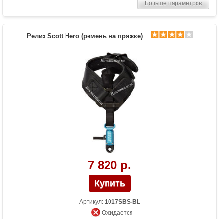
пальцами,Т-образный
Больше параметров
Релиз Scott Hero (ремень на пряжке)
7 820 р.
Артикул:
1017SBS-BL
Ожидается