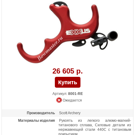
26 605 р.
Артикул:
8001-RE
Ожидается
Производитель
Scott Archery
Материалы изделия
Рукоять из легкого алюмо-магний-
титанового сплава, Силовые детали из
нержавеющей стали 440С с титановым
покрытием