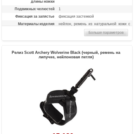
длины ножки
Подвижных челюстей
1
Фиксация за запястье
фиксация застежкой
Материалы изделия
нейлон, ремень из натуральной кожи с
мембраной на внутренней стороне
Больше параметров
Особенности
возможность бесступенчатой
регулировки длины ленты, регулируемая
чувствительность
Релиз Scott Archery Wolverine Black (черный, ремень на
липучке, нейлоновая петля)