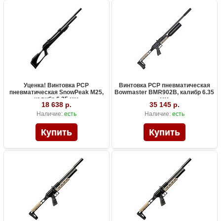
Уценка! Винтовка PCP
Винтовка PCP пневматическая
пневматическая SnowPeak M25,
Bowmaster BMR902B, калибр 6.35
калибр 6.35 мм
мм
18 638 р.
35 145 р.
Наличие:
есть
Наличие:
есть