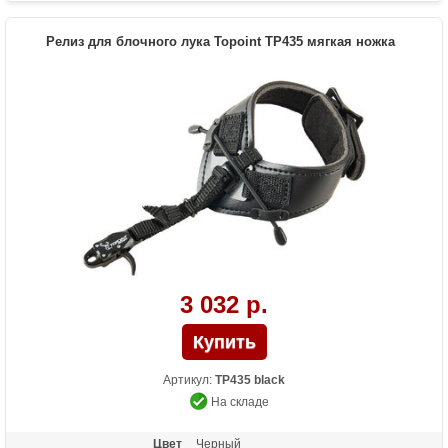
регулировки длины ленты, регулируемая
чувствительность
Релиз для блочного лука Topoint TP435 мягкая ножка
3 032 р.
Артикул:
TP435 black
На складе
Цвет
Черный