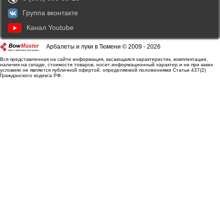
Группа вконтакте
Канал Youtube
Арбалеты и луки в Тюмени © 2009 - 2026
Вся представленная на сайте информация, касающаяся характеристик, комплектации,
наличия на складе, стоимости товаров, носит информационный характер и ни при каких
условиях не является публичной офертой, определяемой положениями Статьи 437(2)
Гражданского кодекса РФ.