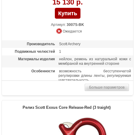
15 130 р.
Артикул:
3007S-BK
Ожидается
Производитель
Scott Archery
Подвижных челюстей
1
Материалы изделия
нейлон, ремень из натуральной кожи с
мембраной на внутренней стороне
Особенности
возможность бесступенчатой
регулировки длины ленты, регулируемая
чувствительность
Больше параметров
Релиз Scott Exxus Core Release-Red (3 traight)