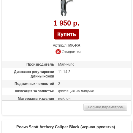
1 950 р.
Артикул:
MK-RA
Ожидается
Производитель
Man-kung
Диапазон регулировки
11-14.2
длины ножки
Подвижных челюстей
2
Фиксация за запястье
фиксация на липучке
Материалы изделия
нейлон
Особенности
голова крепится на жесткой ножке
Больше параметров
Релиз Scott Archery Caliper Black (черная рукоятка)