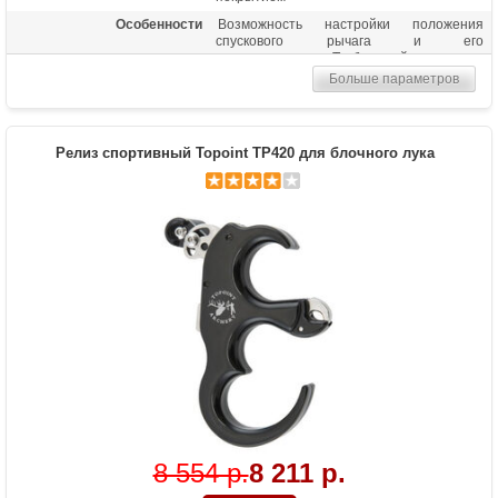
Особенности
Возможность настройки положения
спускового рычага и его
чувствительности,Т-образный
Больше параметров
Релиз спортивный Topoint TP420 для блочного лука
8 554 р.
8 211 р.