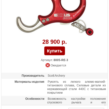
28 900 р.
Артикул:
8005-RE-3
Ожидается
Производитель
Scott Archery
Материалы изделия
Рукоять из легкого алюмо-магний-
титанового сплава, Силовые детали из
нержавеющей стали 440С с титановым
покрытием
Особенности
Возможность настройки положения
спускового рычага и его
чувствительности,удерживается 3