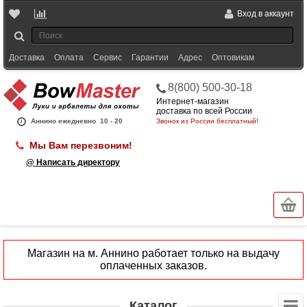
Вход в аккаунт
Доставка
Оплата
Сервис
Гарантии
Адрес
Оптовикам
8(800) 500-30-18
Интернет-магазин
доставка по всей России
Аннино ежедневно
10 - 20
Звонок из России бесплатный!
Мы Вам перезвоним!
@ Написать директору
Магазин на м. Аннино работает только на выдачу
оплаченных заказов.
Каталог