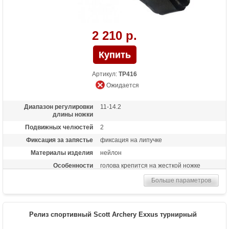
2 210 р.
Артикул:
TP416
Ожидается
Диапазон регулировки
11-14.2
длины ножки
Подвижных челюстей
2
Фиксация за запястье
фиксация на липучке
Материалы изделия
нейлон
Особенности
голова крепится на жесткой ножке
Больше параметров
Релиз спортивный Scott Archery Exxus турнирный