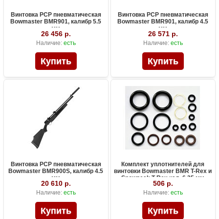
Винтовка PCP пневматическая
Винтовка PCP пневматическая
Bowmaster BMR901, калибр 5.5
Bowmaster BMR901, калибр 4.5
мм
мм
26 456 р.
26 571 р.
Наличие:
есть
Наличие:
есть
Винтовка PCP пневматическая
Комплект уплотнителей для
Bowmaster BMR900S, калибр 4.5
винтовки Bowmaster BMR T-Rex и
мм
Snowpeak T-Rex кал. 6,35 мм
20 610 р.
506 р.
Наличие:
есть
Наличие:
есть