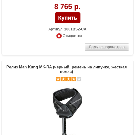
8 765 р.
Артикул:
1001BS2-CA
Ожидается
Больше параметров
Релиз Man Kung MK-RA (черный, ремень на липучке, жесткая
ножка)