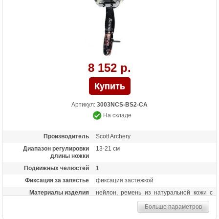
8 152 р.
Артикул:
3003NCS-BS2-CA
На складе
Производитель
Scott Archery
Диапазон регулировки
13-21 см
длины ножки
Подвижных челюстей
1
Фиксация за запястье
фиксация застежкой
Материалы изделия
нейлон, ремень из натуральной кожи с
мембраной на внутренней стороне
Больше параметров
Особенности
возможность бесступенчатой