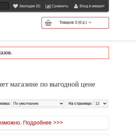
Закладки (0)
Сравнить
Вход в аккаунт
Товаров: 0 (0 р.)
азов.
ет магазине по выгодной цене
ровка:
На странице:
зможно. Подробнее >>>