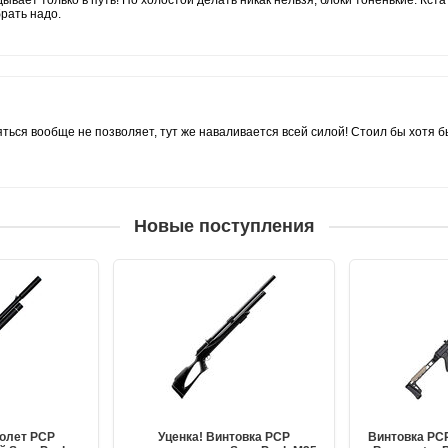
рать надо.
яться вообще не позволяет, тут же наваливается всей силой! Стоил бы хотя бы
Новые поступления
толет PCP
Уценка! Винтовка PCP
Винтовка PC