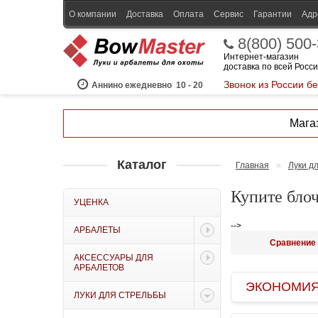
О компании
Доставка
Оплата
Сервис
Гарантии
Адр
8(800) 500
Интернет-магазин
доставка по всей Росс
Звонок из России б
Аннино ежедневно
10 - 20
Магаз
Каталог
Главная
»
Луки д
Купите бло
УЦЕНКА
-->
АРБАЛЕТЫ
Сравнение 
АКСЕССУАРЫ ДЛЯ
АРБАЛЕТОВ
ЭКОНОМИЯ B
ЛУКИ ДЛЯ СТРЕЛЬБЫ