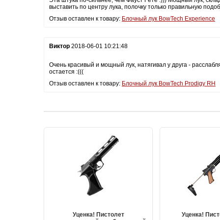
выставить по центру лука, полочку только правильную подоб
Отзыв оставлен к товару:
Блочный лук BowTech Experience
Виктор
2018-06-01 10:21:48
Очень красивый и мощный лук, натягивал у друга - расслабл
остается :(((
Отзыв оставлен к товару:
Блочный лук BowTech Prodigy RH
Уценка! Пистолет
Уценка! Пис