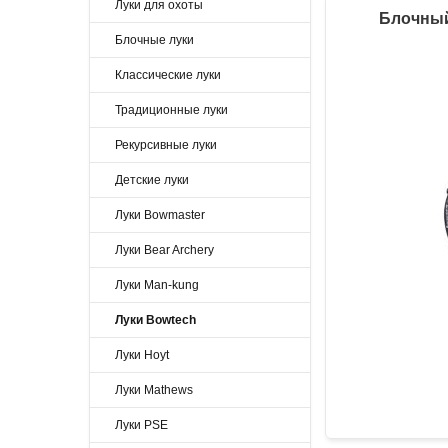
Луки для охоты
Блочный
Блочные луки
Классические луки
Традиционные луки
Рекурсивные луки
Детские луки
Луки Bowmaster
Луки Bear Archery
Луки Man-kung
Луки Bowtech
Луки Hoyt
Луки Mathews
Луки PSE