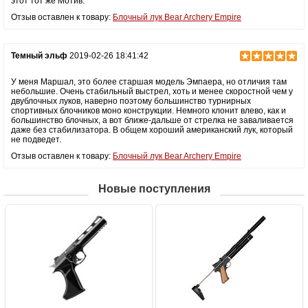
этот тот же Мотив.
Отзыв оставлен к товару:
Блочный лук Bear Archery Empire
Темный эльф
2019-02-26 18:41:42
У меня Маршал, это более старшая модель Эмпаера, но отличия там
небольшие. Очень стабильный выстрел, хоть и менее скоростной чем у
двублочных луков, наверно поэтому большинство турнирных
спортивных блочников моно конструкции. Немного клонит влево, как и
большинство блочных, а вот ближе-дальше от стрелка не заваливается
даже без стабилизатора. В общем хороший американский лук, который
не подведет.
Отзыв оставлен к товару:
Блочный лук Bear Archery Empire
Новые поступления