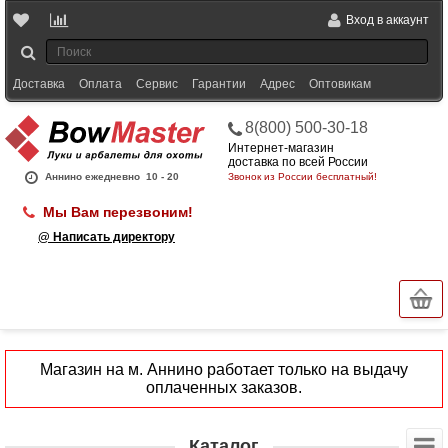
Вход в аккаунт
Доставка
Оплата
Сервис
Гарантии
Адрес
Оптовикам
8(800) 500-30-18
Интернет-магазин
доставка по всей России
Аннино ежедневно
10 - 20
Звонок из России бесплатный!
Мы Вам перезвоним!
@ Написать директору
Магазин на м. Аннино работает только на выдачу
оплаченных заказов.
Каталог