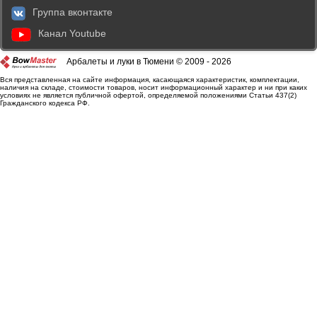
Группа вконтакте
Канал Youtube
Арбалеты и луки в Тюмени © 2009 - 2026
Вся представленная на сайте информация, касающаяся характеристик, комплектации,
наличия на складе, стоимости товаров, носит информационный характер и ни при каких
условиях не является публичной офертой, определяемой положениями Статьи 437(2)
Гражданского кодекса РФ.