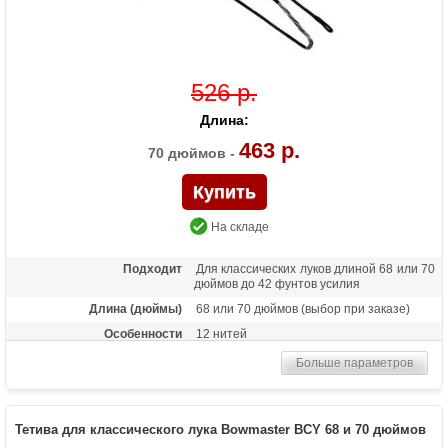
526 р.
Длина:
463 р.
70 дюймов -
На складе
Подходит
Для классических луков длиной 68 или 70
дюймов до 42 фунтов усилия
Длина (дюймы)
68 или 70 дюймов (выбор при заказе)
Особенности
12 нитей
Больше параметров
Тетива для классического лука Bowmaster BCY 68 и 70 дюймов