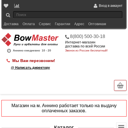
Вход в аккаунт
Доставка
Оплата
Сервис
Гарантии
Адрес
Оптовикам
8(800) 500-30-18
Интернет-магазин
доставка по всей России
Аннино ежедневно
10 - 20
Звонок из России бесплатный!
Мы Вам перезвоним!
@ Написать директору
Магазин на м. Аннино работает только на выдачу
оплаченных заказов.
Каталог