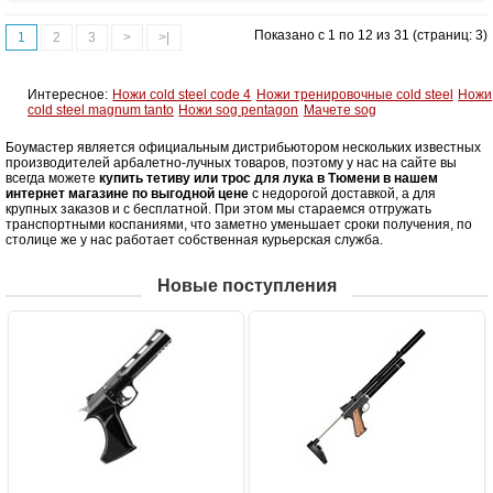
Показано с 1 по 12 из 31 (страниц: 3)
1
2
3
>
>|
Интересное:
Ножи cold steel code 4
Ножи тренировочные cold steel
Ножи
cold steel magnum tanto
Ножи sog pentagon
Мачете sog
Боумастер является официальным дистрибьютором нескольких известных
производителей арбалетно-лучных товаров, поэтому у нас на сайте вы
всегда можете
купить тетиву или трос для лука в Тюмени в нашем
интернет магазине по выгодной цене
с недорогой доставкой, а для
крупных заказов и с бесплатной. При этом мы стараемся отгружать
транспортными коспаниями, что заметно уменьшает сроки получения, по
столице же у нас работает собственная курьерская служба.
Новые поступления