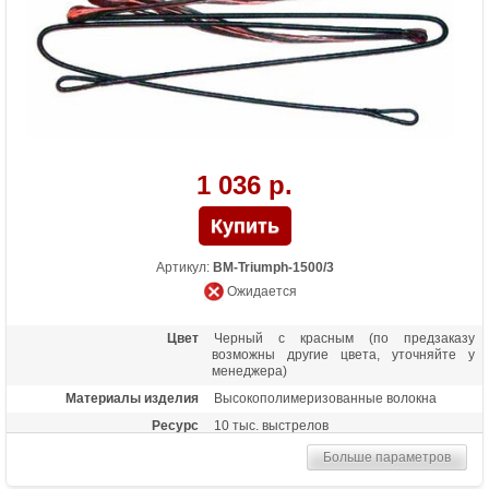
1 036 р.
Артикул:
BM-Triumph-1500/3
Ожидается
Цвет
Черный с красным (по предзаказу
возможны другие цвета, уточняйте у
менеджера)
Материалы изделия
Высокополимеризованные волокна
Ресурс
10 тыс. выстрелов
Больше параметров