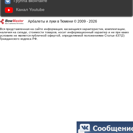
Группа вконтакте
Канал Youtube
Арбалеты и луки в Тюмени © 2009 - 2026
Вся представленная на сайте информация, касающаяся характеристик, комплектации,
наличия на складе, стоимости товаров, носит информационный характер и ни при каких
условиях не является публичной офертой, определяемой положениями Статьи 437(2)
Гражданского кодекса РФ.