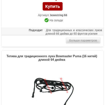
Артикул:
bowstring 66
На складе
Подходит
Для традиционных и классических луков
длиной 66 дюйма до 60 фунтов усилия
Больше параметров
Тетива для традиционного лука Bowmaster Puma (16 нитей)
длиной 64 дюйма