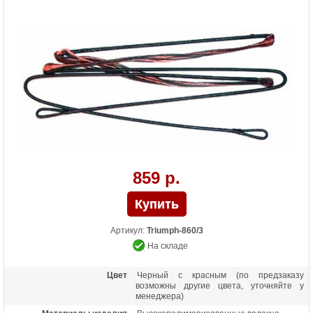
859 р.
Артикул:
Triumph-860/3
На складе
Цвет
Черный с красным (по предзаказу
возможны другие цвета, уточняйте у
менеджера)