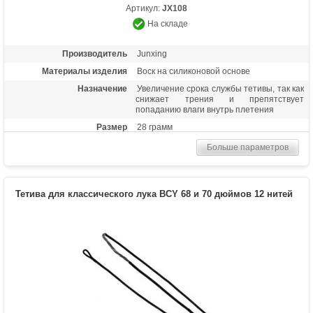
Артикул:
JX108
На складе
Производитель
Junxing
Материалы изделия
Воск на силиконовой основе
Назначение
Увеличение срока службы тетивы, так как
снижает трения и препятствует
попаданию влаги внутрь плетения
Размер
28 грамм
Больше параметров
Тетива для классического лука BCY 68 и 70 дюймов 12 нитей