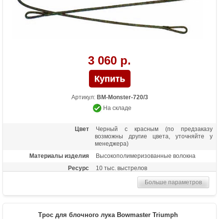
3 060 р.
Артикул:
BM-Monster-720/3
На складе
Цвет
Черный с красным (по предзаказу
возможны другие цвета, уточняйте у
менеджера)
Материалы изделия
Высокополимеризованные волокна
Ресурс
10 тыс. выстрелов
Больше параметров
Трос для блочного лука Bowmaster Triumph