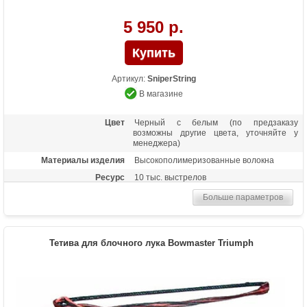
5 950 р.
Артикул:
SniperString
В магазине
Цвет
Черный с белым (по предзаказу
возможны другие цвета, уточняйте у
менеджера)
Материалы изделия
Высокополимеризованные волокна
Ресурс
10 тыс. выстрелов
Больше параметров
Тетива для блочного лука Bowmaster Triumph