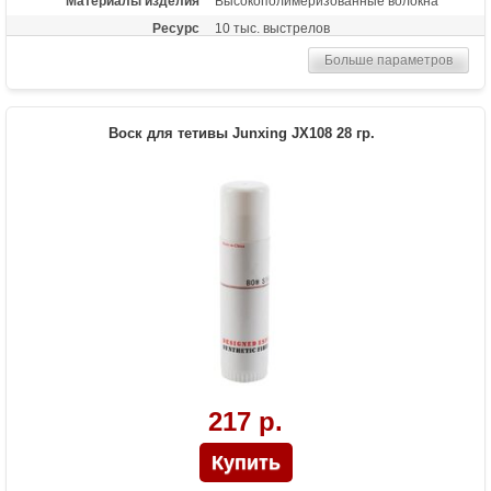
Материалы изделия
Высокополимеризованные волокна
Ресурс
10 тыс. выстрелов
Больше параметров
Воск для тетивы Junxing JX108 28 гр.
217 р.