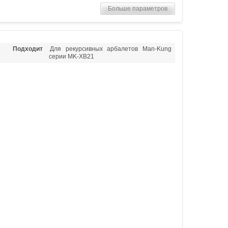
Больше параметров
Подходит
Для рекурсивных арбалетов Man-Kung
серии MK-XB21