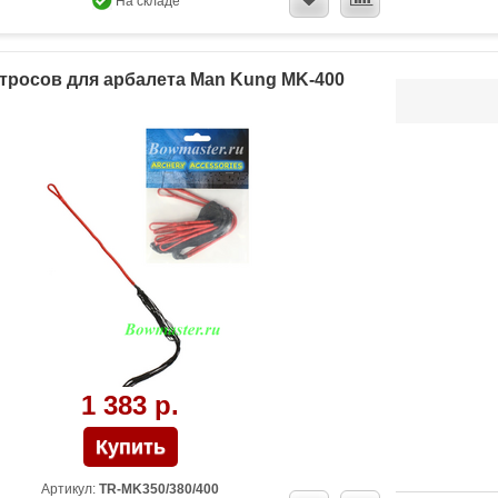
На складе
тросов для арбалета Man Kung MK-400
1 383 р.
Артикул:
TR-MK350/380/400