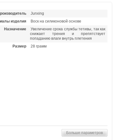
роизводитель
Junxing
иалы изделия
Воск на силиконовой основе
Назначение
Увеличение срока службы тетивы, так как
снижает трения и препятствует
попаданию влаги внутрь плетения
Размер
28 грамм
Больше параметров