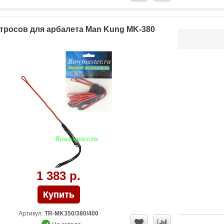
тросов для арбалета Man Kung MK-380
1 383 р.
Артикул:
TR-MK350/380/400