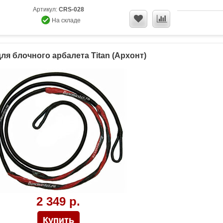
Артикул:
CRS-028
На складе
для блочного арбалета Titan (Архонт)
2 349 р.