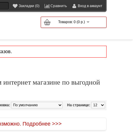
Закладки (0)
Сравнить
Вход в аккаунт
Товаров: 0 (0 р.)
азов.
м интернет магазине по выгодной
ровка:
На странице:
зможно. Подробнее >>>