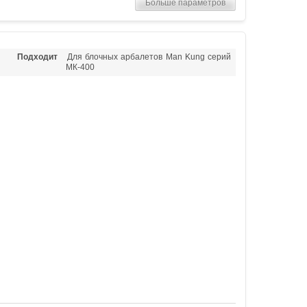
Больше параметров
Подходит
Для блочных арбалетов Man Kung серий
МК-400