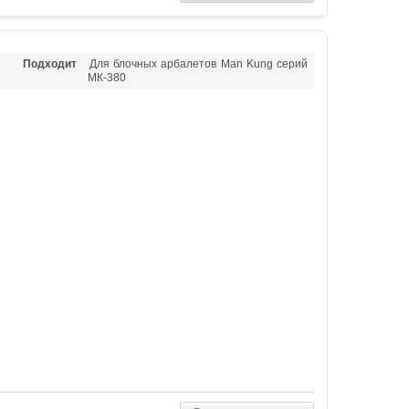
Подходит
Для блочных арбалетов Man Kung серий
МК-380