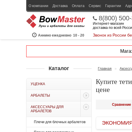
О компании
Доставка
Оплата
Сервис
Гарантии
Адр
8(800) 500
Интернет-магазин
доставка по всей Росс
Звонок из России б
Аннино ежедневно
10 - 20
Магаз
Каталог
Главная
»
Аксесс
Купите тети
УЦЕНКА
цене
АРБАЛЕТЫ
Сравнение 
АКСЕССУАРЫ ДЛЯ
АРБАЛЕТОВ
Плечи для блочных арбалетов
ЭКОНОМИЯ B