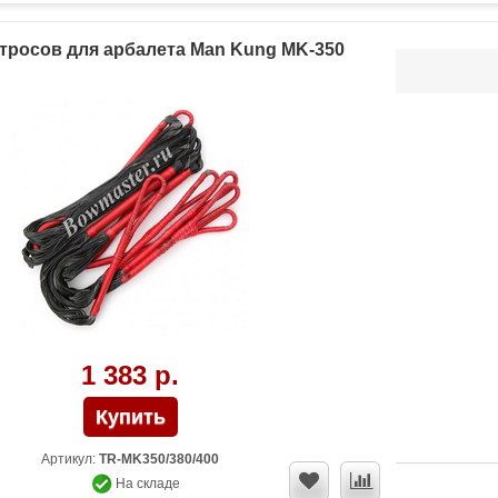
тросов для арбалета Man Kung MK-350
1 383 р.
Артикул:
TR-MK350/380/400
На складе