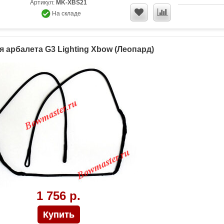
Артикул:
MK-XBS21
На складе
я арбалета G3 Lighting Xbow (Леопард)
1 756 р.